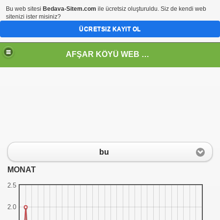
Bu web sitesi
Bedava-Sitem.com
ile ücretsiz oluşturuldu. Siz de kendi web
sitenizi ister misiniz?
ÜCRETSIZ KAYIT OL
AFŞAR KÖYÜ WEB PORTALI
bu
MONAT
2.5
2.0